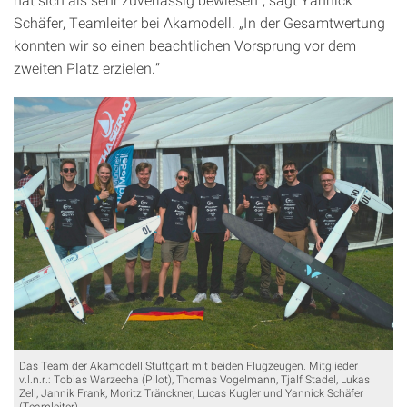
Schäfer, Teamleiter bei Akamodell. „In der Gesamtwertung
konnten wir so einen beachtlichen Vorsprung vor dem
zweiten Platz erzielen.“
Das Team der Akamodell Stuttgart mit beiden Flugzeugen. Mitglieder
v.l.n.r.: Tobias Warzecha (Pilot), Thomas Vogelmann, Tjalf Stadel, Lukas
Zell, Jannik Frank, Moritz Tränckner, Lucas Kugler und Yannick Schäfer
(Teamleiter).