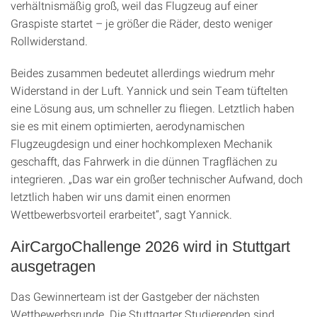
verhältnismäßig groß, weil das Flugzeug auf einer
Graspiste startet – je größer die Räder, desto weniger
Rollwiderstand.
Beides zusammen bedeutet allerdings wiedrum mehr
Widerstand in der Luft. Yannick und sein Team tüftelten
eine Lösung aus, um schneller zu fliegen. Letztlich haben
sie es mit einem optimierten, aerodynamischen
Flugzeugdesign und einer hochkomplexen Mechanik
geschafft, das Fahrwerk in die dünnen Tragflächen zu
integrieren. „Das war ein großer technischer Aufwand, doch
letztlich haben wir uns damit einen enormen
Wettbewerbsvorteil erarbeitet“, sagt Yannick.
AirCargoChallenge 2026 wird in Stuttgart
ausgetragen
Das Gewinnerteam ist der Gastgeber der nächsten
Wettbewerbsrunde. Die Stuttgarter Studierenden sind