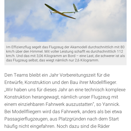
Im Effizienzflug segelt das Flugzeug der Akamodell durchschnittlich mit 80
km/h über den Himmel. Mit voller Leistung schafft es durchschnittlich 112
km/h. Und das mit 3,06 Kilogramm an Bord – eine Last, die schwerer ist als
das Flugzeug selbst, das wiegt nämlich nur 2,6 Kilogramm.
Den Teams bleibt ein Jahr Vorbereitungszeit für die
Entwürfe, Konstruktion und den Bau ihrer Modellflieger.
„Wir haben uns für dieses Jahr an eine technisch komplexe
Konstruktion herangewagt, nämlich unser Flugzeug mit
einem einziehbaren Fahrwerk auszustatten“, so Yannick.
Bei Modellfliegern wird das Fahrwerk, anders als bei etwa
Passagierflugzeugen, aus Platzgründen nach dem Start
häufig nicht eingefahren. Noch dazu sind die Räder