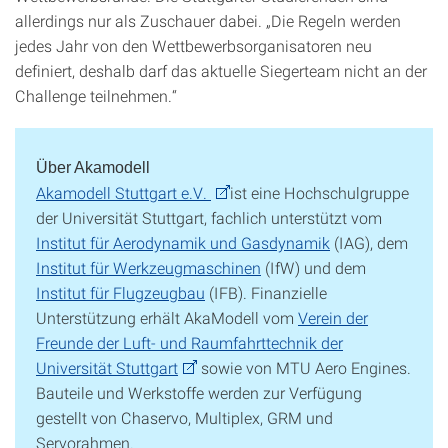
allerdings nur als Zuschauer dabei. „Die Regeln werden
jedes Jahr von den Wettbewerbsorganisatoren neu
definiert, deshalb darf das aktuelle Siegerteam nicht an der
Challenge teilnehmen.“
Über Akamodell
Akamodell Stuttgart e.V.
ist eine Hochschulgruppe
der Universität Stuttgart, fachlich unterstützt vom
Institut für Aerodynamik und Gasdynamik
(IAG), dem
Institut für Werkzeugmaschinen
(IfW) und dem
Institut für Flugzeugbau
(IFB). Finanzielle
Unterstützung erhält AkaModell vom
Verein der
Freunde der Luft- und Raumfahrttechnik der
Universität Stuttgart
sowie von MTU Aero Engines.
Bauteile und Werkstoffe werden zur Verfügung
gestellt von Chaservo, Multiplex, GRM und
Servorahmen.