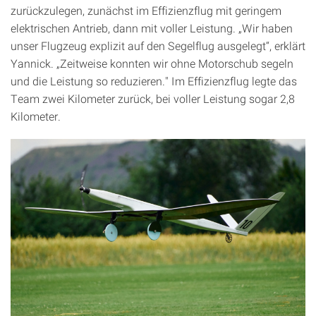
zurückzulegen, zunächst im Effizienzflug mit geringem
elektrischen Antrieb, dann mit voller Leistung. „Wir haben
unser Flugzeug explizit auf den Segelflug ausgelegt“, erklärt
Yannick. „Zeitweise konnten wir ohne Motorschub segeln
und die Leistung so reduzieren." Im Effizienzflug legte das
Team zwei Kilometer zurück, bei voller Leistung sogar 2,8
Kilometer.