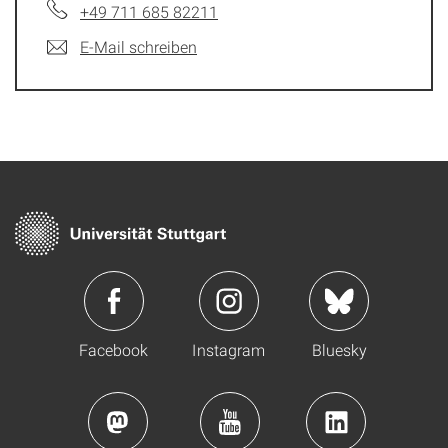
+49 711 685 82211
E-Mail schreiben
Facebook
Instagram
Bluesky